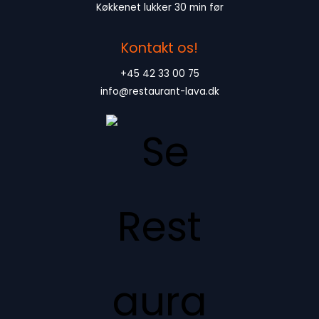
Køkkenet lukker 30 min før
Kontakt os!
+45 42 33 00 75
info@restaurant-lava.dk