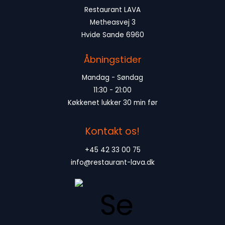
Restaurant LAVA
Metheasvej 3
Hvide Sande 6960
Åbningstider
Mandag - Søndag
11:30 - 21:00
Køkkenet lukker 30 min før
Kontakt os!
+45 42 33 00 75
info@restaurant-lava.dk