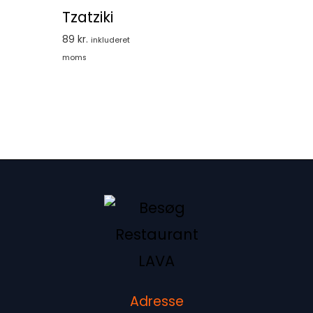
Tzatziki
89
kr.
inkluderet
moms
Adresse