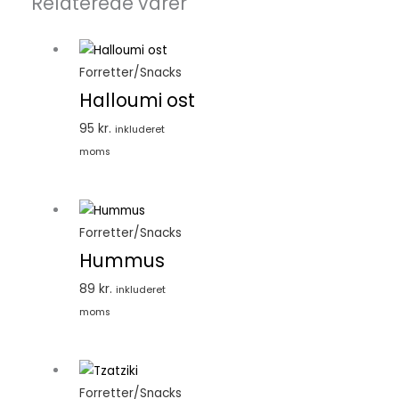
Relaterede varer
Forretter/Snacks
Halloumi ost
95
kr.
inkluderet
moms
Forretter/Snacks
Hummus
89
kr.
inkluderet
moms
Forretter/Snacks