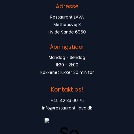
Adresse
Restaurant LAVA
Metheasvej 3
Hvide Sande 6960
Åbningstider
Mandag - Søndag
11:30 - 21:00
Køkkenet lukker 30 min før
Kontakt os!
+45 42 33 00 75
info@restaurant-lava.dk