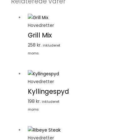
Relaterede varer
Hovedretter
Grill Mix
258
kr.
inkluderet
moms
Hovedretter
Kyllingespyd
198
kr.
inkluderet
moms
Hovedretter