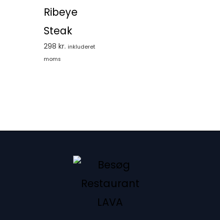
Ribeye
Steak
298
kr.
inkluderet
moms